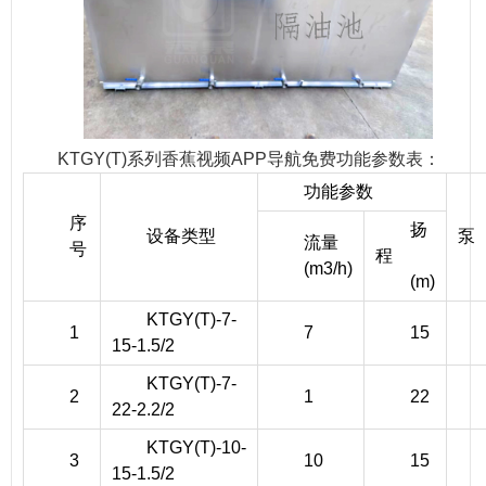
KTGY(T)系列香蕉视频APP导航免费功能参数表：
功能参数
序
扬
设备类型
泵
流量
号
程
(m3/h)
(m)
KTGY(T)-7-
1
7
15
15-1.5/2
KTGY(T)-7-
2
1
22
22-2.2/2
KTGY(T)-10-
3
10
15
15-1.5/2