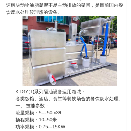
速解决动物油脂凝聚不易主动排放的疑问，是目前国内餐
饮废水处理较理想的设备。
KTGY(T)系列隔油设备运用领域：
各类饭馆、酒店、食堂等餐饮场合的餐饮废水处理。
一、 技能参数：
流量规模：5--- 50m3/h
扬程规模：10--50米
功率规模：0.75---15KW