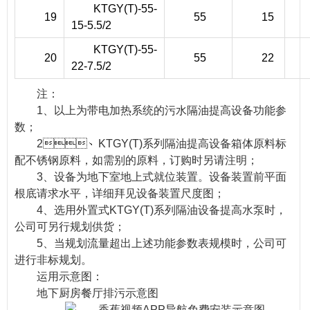
KTGY(T)-55-
19
55
15
15-5.5/2
KTGY(T)-55-
20
55
22
22-7.5/2
注：
1、以上为带电加热系统的污水隔油提高设备功能参
数；
2、KTGY(T)系列隔油提高设备箱体原料标
配不锈钢原料，如需别的原料，订购时另请注明；
3、设备为地下室地上式就位装置。设备装置前平面
根底请求水平，详细拜见设备装置尺度图；
4、选用外置式KTGY(T)系列隔油设备提高水泵时，
公司可另行规划供货；
5、当规划流量超出上述功能参数表规模时，公司可
进行非标规划。
运用示意图：
地下厨房餐厅排污示意图