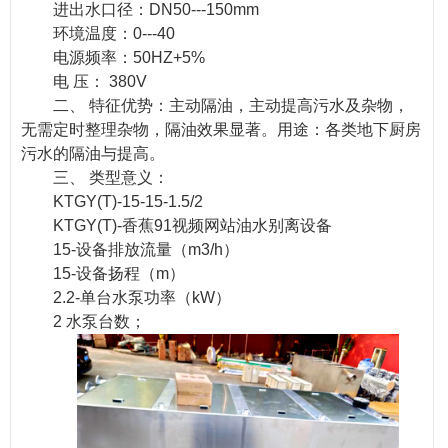
进出水口径：DN50---150mm
环境温度：0---40
电源频率：50HZ+5%
电 压： 380V
二、 特征优势：主动隔油，主动提高污水及杂物，
无需定时整理杂物，隔油效果显著。用途：各类地下厨房
污水的隔油与提高。
三、 类型意义：
KTGY(T)-15-15-1.5/2
KTGY(T)-香蕉91视频网站油水别离设备
15-设备排放流量（m3/h）
15-设备扬程（m）
2.2-单台水泵功率（kW）
2 水泵台数；