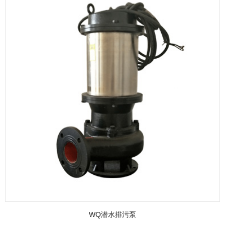
WQ潜水排污泵