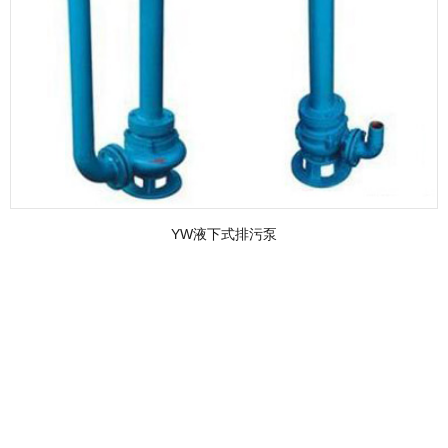
YW液下式排污泵